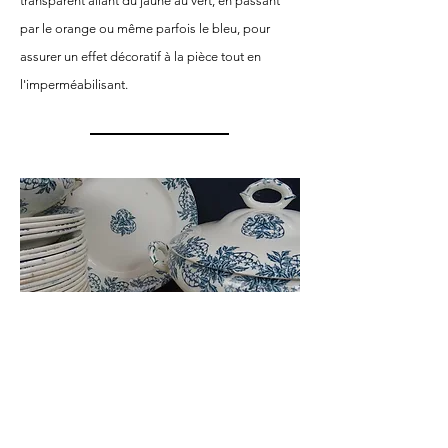
transparent allant du jaune au vert, en passant
par le orange ou même parfois le bleu, pour
assurer un effet décoratif à la pièce tout en
l'imperméabilisant.
La faïence fine
Céramique rivalisant avec la porcelaine car à la
base créée pour "similer" la porcelaine. Mais sa