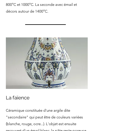
800°C et 1000°C. La seconde avec émail et
décors autour de 1400°C.
La faïence
Céramique constituée d'une argile dite
"secondaire" qui peut être de couleurs variées
(blanche, rouge, ocre...). L'objet est ensuite
recouvert d'un émail blanc. la pâte reste poreuse